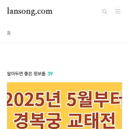
본문 바로가기
lansong.com
홈
알아두면 좋은 정보들
39