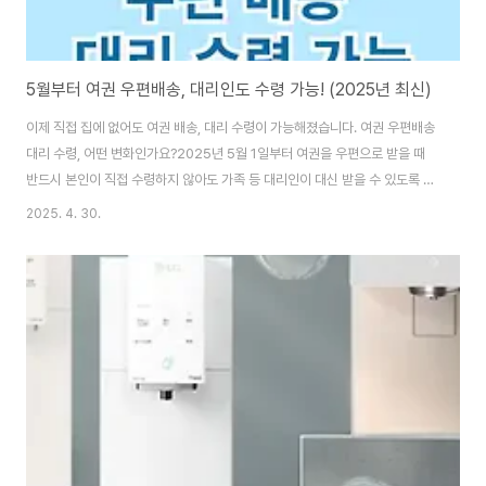
5월부터 여권 우편배송, 대리인도 수령 가능! (2025년 최신)
이제 직접 집에 없어도 여권 배송, 대리 수령이 가능해졌습니다. 여권 우편배송
대리 수령, 어떤 변화인가요?2025년 5월 1일부터 여권을 우편으로 받을 때
반드시 본인이 직접 수령하지 않아도 가족 등 대리인이 대신 받을 수 있도록 제
도 개선되었습니다. 기존에는 본인만 수령 가능 → 이제는 가족이나 지정 대리
2025. 4. 30.
인 수령 가능합니다. 주요 변경사항 요약주요 변경전과 변경후를 잘 확인하시
고 여권 신청하시기 바랍니다. 대리 수령 방법은?대리 수령 방법으로는 여권 신
청 시 '우편배송 서비스' 신청, 배송 도착 시 대리인이 본인 신분증과 대리인 신
분증 준비, 우편집배원에게 신분증 제시 후 여권 수령 완료, 또는 대리 수령자의
이름, 관계 기재는 필수 아니며 신분증(주민등록증, 운전면허증, 여권 등)만 있
으면 대..