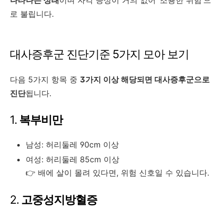
나타나는 상태
이며
자각 증상이 거의 없어 ‘조용한 위험’으
로 불립니다.
대사증후군 진단기준 5가지 모아 보기
다음 5가지 항목 중
3가지 이상 해당되면 대사증후군으로
진단
됩니다.
1.
복부비만
남성: 허리둘레 90cm 이상
여성: 허리둘레 85cm 이상
👉 배에 살이 몰려 있다면, 위험 신호일 수 있습니다.
2.
고중성지방혈증