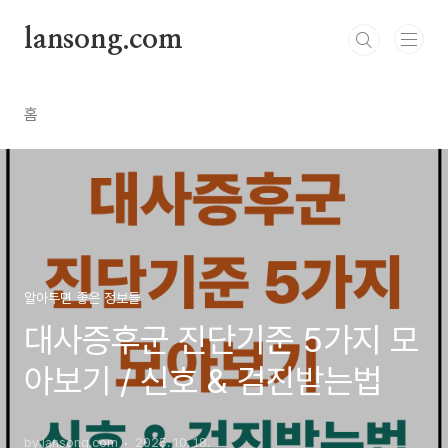
본문 바로가기
lansong.com
홈
알아두면 좋은 정보들
대사증후군 진단기준 5가지 모
아보기 / 신호 & 검진받는법
by lansong.com
2025. 10. 18.