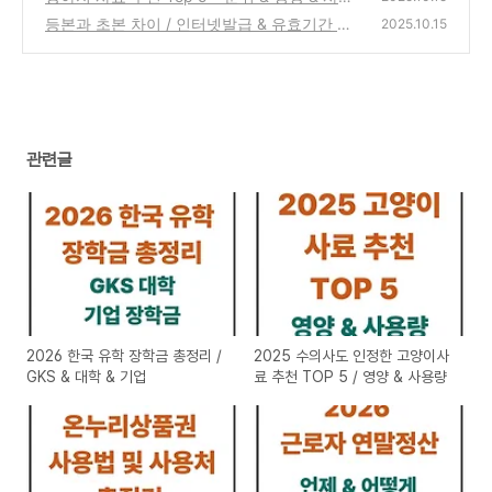
양 완벽 정리
등본과 초본 차이 / 인터넷발급 & 유효기간 완
(0)
2025.10.15
벽정리
(0)
관련글
2026 한국 유학 장학금 총정리 /
2025 수의사도 인정한 고양이사
GKS & 대학 & 기업
료 추천 TOP 5 / 영양 & 사용량