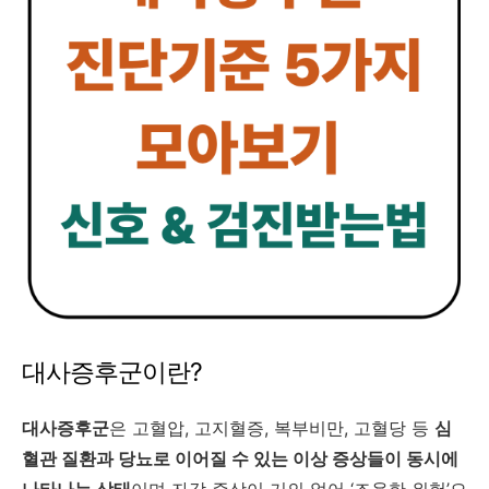
대사증후군이란?
대사증후군
은 고혈압, 고지혈증, 복부비만, 고혈당 등
심
혈관 질환과 당뇨로 이어질 수 있는 이상 증상들이 동시에