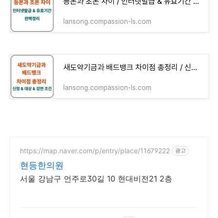
등본과 초본 차이 / 인터넷발급 & 유효기간 완벽정리
lansong.compassion-ls.com
새도약기금과 배드뱅크 차이점 총정리 / 신청 & 대상 & 감면 조건
lansong.compassion-ls.com
https://map.naver.com/p/entry/place/11679222
광고
현등한의원
서울 강남구 언주로30길 10 현대비전21 2층