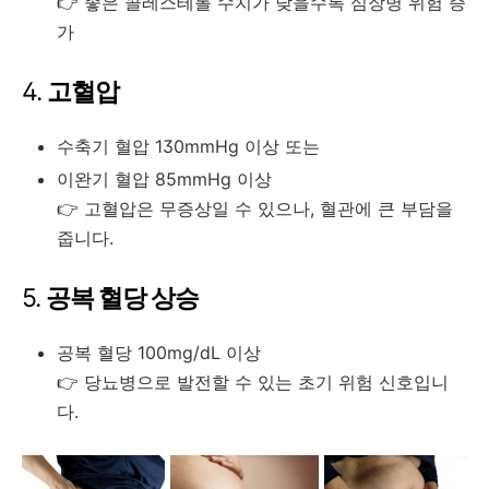
👉 좋은 콜레스테롤 수치가 낮을수록 심장병 위험 증
가
4.
고혈압
수축기 혈압 130mmHg 이상 또는
이완기 혈압 85mmHg 이상
👉 고혈압은 무증상일 수 있으나, 혈관에 큰 부담을
줍니다.
5.
공복 혈당 상승
공복 혈당 100mg/dL 이상
👉 당뇨병으로 발전할 수 있는 초기 위험 신호입니
다.