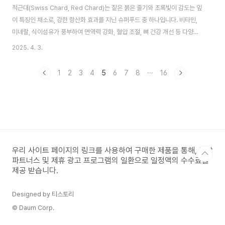
적근대(Swiss Chard, Red Chard)는 짙은 붉은 줄기와 초록빛이 감도는 잎
이 특징인 채소로, 강한 항산화 효과를 지닌 슈퍼푸드 중 하나입니다. 비타민,
미네랄, 식이섬유가 풍부하여 면역력 강화, 혈압 조절, 뼈 건강 개선 등 다양한
효능을 제공합니다.이번 글에서는 적근대의 식감, 영양성분, 효능을 자세히 알
2025. 4. 3.
아보고, 어떻게 활용하면 좋은지 소개하겠습니다. 1. 적근대의 식감과 맛✅ 식
감: 잎은 부드럽고 촉촉하며, 줄기는 아삭한 식감을 가짐✅ 맛: 살짝 단맛이 있
1
2
3
4
5
6
7
8
···
16
으며, 약간의 흙 향이 나는 고소한 맛적근대는 시금치와 비슷한 식감과 맛을 가
지며, 데치거나 볶으면 더욱 부드러워집니다. 생으로 먹어도 부담이 없어 샐러
드, 나물무침 등 다양한 요리에 활용됩니다. 2. 적근대의 영양성분적근대는 비
타민..
우리 사이트 페이지의 링크를 사용하여 구매한 제품을 통해, 쿠팡
파트너스 및 제휴 광고 프로그램의 일환으로 일정액의 수수료를
제공 받습니다.
Designed by 티스토리
© Daum Corp.