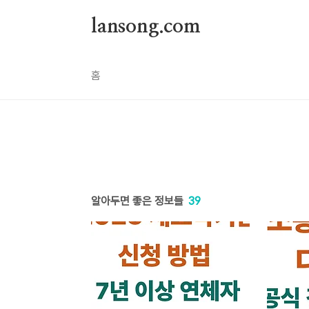
본문 바로가기
lansong.com
홈
알아두면 좋은 정보들
39